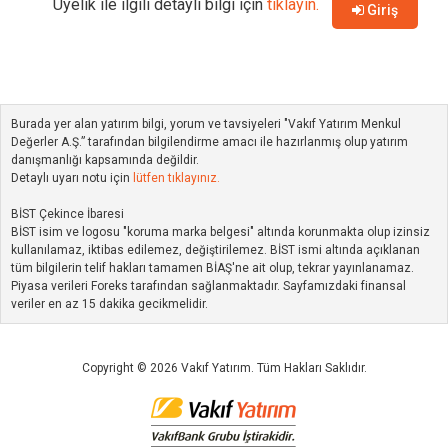
Üyelik ile ilgili detaylı bilgi için
tıklayın.
Giriş
Burada yer alan yatırım bilgi, yorum ve tavsiyeleri "Vakıf Yatırım Menkul
Değerler A.Ş.” tarafından bilgilendirme amacı ile hazırlanmış olup yatırım
danışmanlığı kapsamında değildir.
Detaylı uyarı notu için
lütfen tıklayınız.
BİST Çekince İbaresi
BİST isim ve logosu "koruma marka belgesi" altında korunmakta olup izinsiz
kullanılamaz, iktibas edilemez, değiştirilemez. BİST ismi altında açıklanan
tüm bilgilerin telif hakları tamamen BİAŞ'ne ait olup, tekrar yayınlanamaz.
Piyasa verileri Foreks tarafından sağlanmaktadır. Sayfamızdaki finansal
veriler en az 15 dakika gecikmelidir.
Copyright © 2026 Vakıf Yatırım. Tüm Hakları Saklıdır.