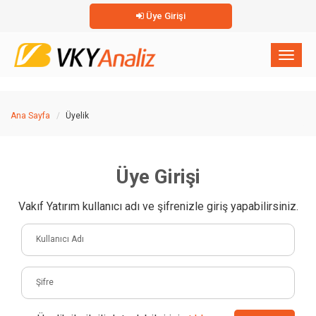
Üye Girişi
×
Toggl
naviga
Ana Sayfa
Üyelik
Üye Girişi
Vakıf Yatırım kullanıcı adı ve şifrenizle giriş yapabilirsiniz.