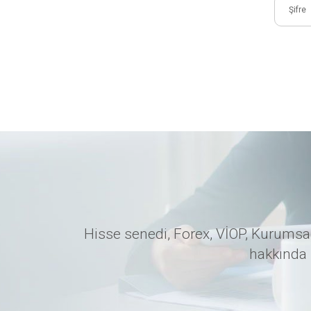
Hisse senedi, Forex, VİOP, Kurumsal
hakkında 