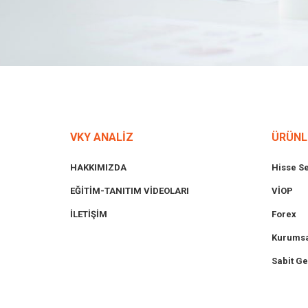
VKY ANALİZ
ÜRÜNL
HAKKIMIZDA
Hisse S
EĞİTİM-TANITIM VİDEOLARI
VİOP
İLETİŞİM
Forex
Kurumsa
Sabit Ge