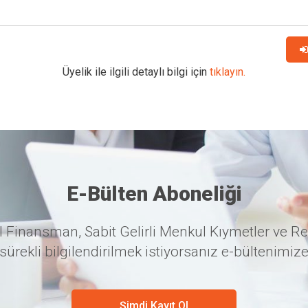
Üyelik ile ilgili detaylı bilgi için
tıklayın.
E-Bülten Aboneliği
 Finansman, Sabit Gelirli Menkul Kıymetler ve Re
sürekli bilgilendirilmek istiyorsanız e-bültenimize
Şimdi Kayıt Ol