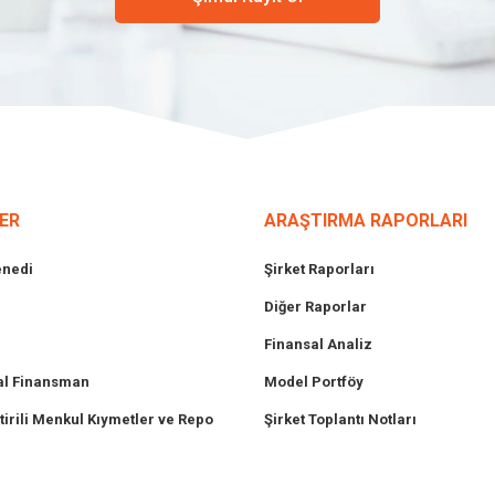
ER
ARAŞTIRMA RAPORLARI
enedi
Şirket Raporları
Diğer Raporlar
Finansal Analiz
l Finansman
Model Portföy
tirili Menkul Kıymetler ve Repo
Şirket Toplantı Notları