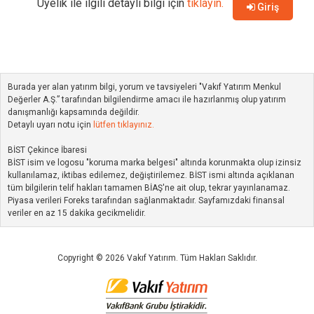
Üyelik ile ilgili detaylı bilgi için
tıklayın.
Giriş
Burada yer alan yatırım bilgi, yorum ve tavsiyeleri "Vakıf Yatırım Menkul
Değerler A.Ş.” tarafından bilgilendirme amacı ile hazırlanmış olup yatırım
danışmanlığı kapsamında değildir.
Detaylı uyarı notu için
lütfen tıklayınız.
BİST Çekince İbaresi
BİST isim ve logosu "koruma marka belgesi" altında korunmakta olup izinsiz
kullanılamaz, iktibas edilemez, değiştirilemez. BİST ismi altında açıklanan
tüm bilgilerin telif hakları tamamen BİAŞ'ne ait olup, tekrar yayınlanamaz.
Piyasa verileri Foreks tarafından sağlanmaktadır. Sayfamızdaki finansal
veriler en az 15 dakika gecikmelidir.
Copyright © 2026 Vakıf Yatırım. Tüm Hakları Saklıdır.