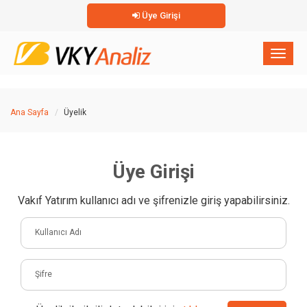
Üye Girişi
×
Toggl
naviga
Ana Sayfa
Üyelik
Üye Girişi
Vakıf Yatırım kullanıcı adı ve şifrenizle giriş yapabilirsiniz.