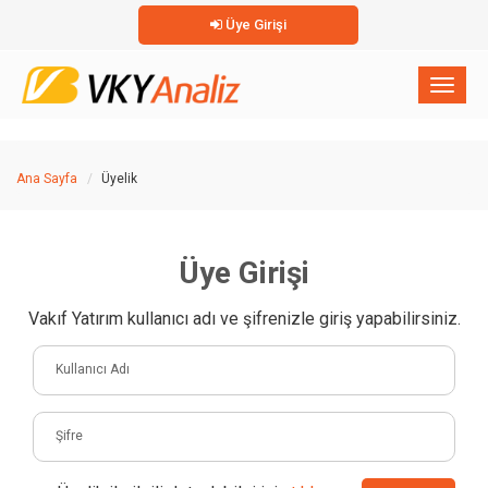
Üye Girişi
×
Toggl
naviga
Ana Sayfa
Üyelik
Üye Girişi
Vakıf Yatırım kullanıcı adı ve şifrenizle giriş yapabilirsiniz.