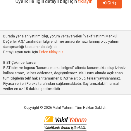
Üyelik ile ilgili detaylı bilgi için
tıklayın.
Giriş
Burada yer alan yatırım bilgi, yorum ve tavsiyeleri "Vakıf Yatırım Menkul
Değerler A.Ş.” tarafından bilgilendirme amacı ile hazırlanmış olup yatırım
danışmanlığı kapsamında değildir.
Detaylı uyarı notu için
lütfen tıklayınız.
BİST Çekince İbaresi
BİST isim ve logosu "koruma marka belgesi" altında korunmakta olup izinsiz
kullanılamaz, iktibas edilemez, değiştirilemez. BİST ismi altında açıklanan
tüm bilgilerin telif hakları tamamen BİAŞ'ne ait olup, tekrar yayınlanamaz.
Piyasa verileri Foreks tarafından sağlanmaktadır. Sayfamızdaki finansal
veriler en az 15 dakika gecikmelidir.
Copyright © 2026 Vakıf Yatırım. Tüm Hakları Saklıdır.