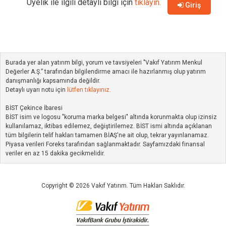
Üyelik ile ilgili detaylı bilgi için
tıklayın.
Giriş
Burada yer alan yatırım bilgi, yorum ve tavsiyeleri "Vakıf Yatırım Menkul
Değerler A.Ş.” tarafından bilgilendirme amacı ile hazırlanmış olup yatırım
danışmanlığı kapsamında değildir.
Detaylı uyarı notu için
lütfen tıklayınız.
BİST Çekince İbaresi
BİST isim ve logosu "koruma marka belgesi" altında korunmakta olup izinsiz
kullanılamaz, iktibas edilemez, değiştirilemez. BİST ismi altında açıklanan
tüm bilgilerin telif hakları tamamen BİAŞ'ne ait olup, tekrar yayınlanamaz.
Piyasa verileri Foreks tarafından sağlanmaktadır. Sayfamızdaki finansal
veriler en az 15 dakika gecikmelidir.
Copyright © 2026 Vakıf Yatırım. Tüm Hakları Saklıdır.