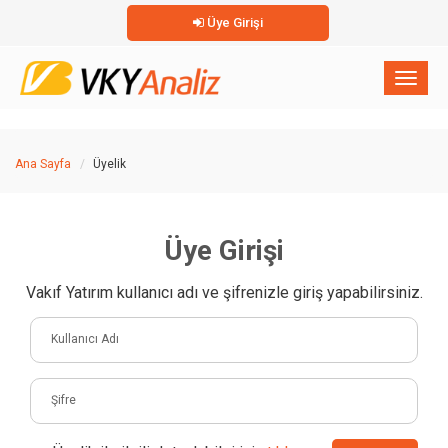
Üye Girişi
×
Toggl
naviga
Ana Sayfa
Üyelik
Üye Girişi
Vakıf Yatırım kullanıcı adı ve şifrenizle giriş yapabilirsiniz.