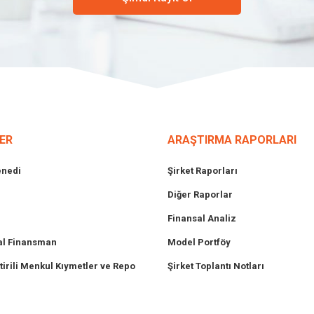
ER
ARAŞTIRMA RAPORLARI
enedi
Şirket Raporları
Diğer Raporlar
Finansal Analiz
l Finansman
Model Portföy
tirili Menkul Kıymetler ve Repo
Şirket Toplantı Notları