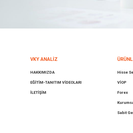
VKY ANALİZ
ÜRÜNL
HAKKIMIZDA
Hisse S
EĞİTİM-TANITIM VİDEOLARI
VİOP
İLETİŞİM
Forex
Kurumsa
Sabit Ge