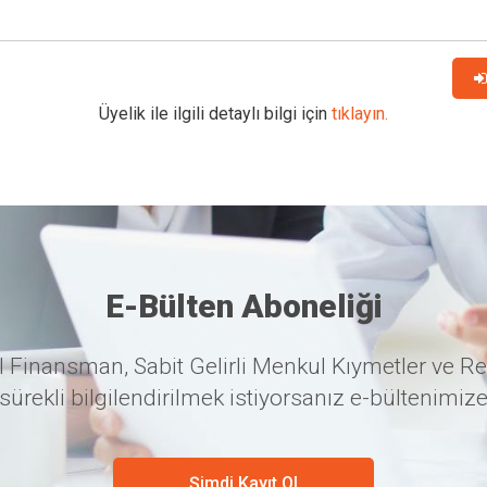
Üyelik ile ilgili detaylı bilgi için
tıklayın.
E-Bülten Aboneliği
 Finansman, Sabit Gelirli Menkul Kıymetler ve Re
sürekli bilgilendirilmek istiyorsanız e-bültenimize
Şimdi Kayıt Ol