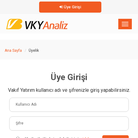
Üye Girişi
×
Toggl
naviga
Ana Sayfa
Üyelik
Üye Girişi
Vakıf Yatırım kullanıcı adı ve şifrenizle giriş yapabilirsiniz.