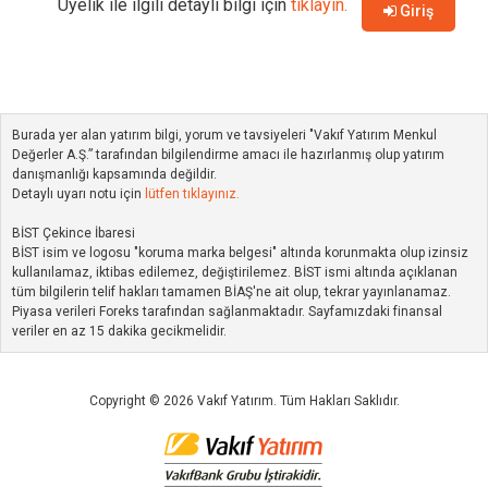
Üyelik ile ilgili detaylı bilgi için
tıklayın.
Giriş
Burada yer alan yatırım bilgi, yorum ve tavsiyeleri "Vakıf Yatırım Menkul
Değerler A.Ş.” tarafından bilgilendirme amacı ile hazırlanmış olup yatırım
danışmanlığı kapsamında değildir.
Detaylı uyarı notu için
lütfen tıklayınız.
BİST Çekince İbaresi
BİST isim ve logosu "koruma marka belgesi" altında korunmakta olup izinsiz
kullanılamaz, iktibas edilemez, değiştirilemez. BİST ismi altında açıklanan
tüm bilgilerin telif hakları tamamen BİAŞ'ne ait olup, tekrar yayınlanamaz.
Piyasa verileri Foreks tarafından sağlanmaktadır. Sayfamızdaki finansal
veriler en az 15 dakika gecikmelidir.
Copyright © 2026 Vakıf Yatırım. Tüm Hakları Saklıdır.