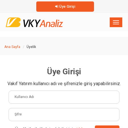
Üye Girişi
×
Toggl
naviga
Ana Sayfa
Üyelik
Üye Girişi
Vakıf Yatırım kullanıcı adı ve şifrenizle giriş yapabilirsiniz.