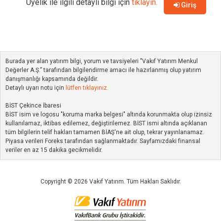
Üyelik ile ilgili detaylı bilgi için
tıklayın.
Giriş
Burada yer alan yatırım bilgi, yorum ve tavsiyeleri "Vakıf Yatırım Menkul
Değerler A.Ş.” tarafından bilgilendirme amacı ile hazırlanmış olup yatırım
danışmanlığı kapsamında değildir.
Detaylı uyarı notu için
lütfen tıklayınız.
BİST Çekince İbaresi
BİST isim ve logosu "koruma marka belgesi" altında korunmakta olup izinsiz
kullanılamaz, iktibas edilemez, değiştirilemez. BİST ismi altında açıklanan
tüm bilgilerin telif hakları tamamen BİAŞ'ne ait olup, tekrar yayınlanamaz.
Piyasa verileri Foreks tarafından sağlanmaktadır. Sayfamızdaki finansal
veriler en az 15 dakika gecikmelidir.
Copyright © 2026 Vakıf Yatırım. Tüm Hakları Saklıdır.