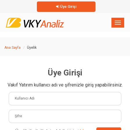
Üye Girişi
×
Toggl
naviga
Ana Sayfa
Üyelik
Üye Girişi
Vakıf Yatırım kullanıcı adı ve şifrenizle giriş yapabilirsiniz.