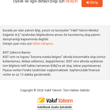
Üyelik ile ilgili detaylı bilgi için
tıklayın.
Giriş
Burada yer alan yatırım bilgi, yorum ve tavsiyeleri "Vakıf Yatırım Menkul
Değerler A.Ş.” tarafından bilgilendirme amacı ile hazırlanmış olup yatırım
danışmanlığı kapsamında değildir.
Detaylı uyarı notu için
lütfen tıklayınız.
BİST Çekince İbaresi
BİST isim ve logosu "koruma marka belgesi" altında korunmakta olup izinsiz
kullanılamaz, iktibas edilemez, değiştirilemez. BİST ismi altında açıklanan
tüm bilgilerin telif hakları tamamen BİAŞ'ne ait olup, tekrar yayınlanamaz.
Piyasa verileri Foreks tarafından sağlanmaktadır. Sayfamızdaki finansal
veriler en az 15 dakika gecikmelidir.
Copyright © 2026 Vakıf Yatırım. Tüm Hakları Saklıdır.