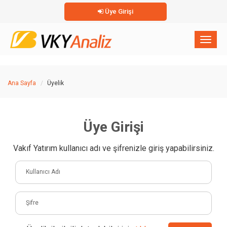
Üye Girişi
×
Toggl
naviga
Ana Sayfa
Üyelik
Üye Girişi
Vakıf Yatırım kullanıcı adı ve şifrenizle giriş yapabilirsiniz.