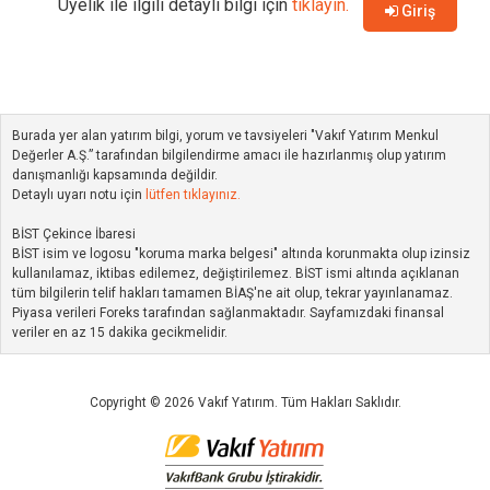
Üyelik ile ilgili detaylı bilgi için
tıklayın.
Giriş
Burada yer alan yatırım bilgi, yorum ve tavsiyeleri "Vakıf Yatırım Menkul
Değerler A.Ş.” tarafından bilgilendirme amacı ile hazırlanmış olup yatırım
danışmanlığı kapsamında değildir.
Detaylı uyarı notu için
lütfen tıklayınız.
BİST Çekince İbaresi
BİST isim ve logosu "koruma marka belgesi" altında korunmakta olup izinsiz
kullanılamaz, iktibas edilemez, değiştirilemez. BİST ismi altında açıklanan
tüm bilgilerin telif hakları tamamen BİAŞ'ne ait olup, tekrar yayınlanamaz.
Piyasa verileri Foreks tarafından sağlanmaktadır. Sayfamızdaki finansal
veriler en az 15 dakika gecikmelidir.
Copyright © 2026 Vakıf Yatırım. Tüm Hakları Saklıdır.