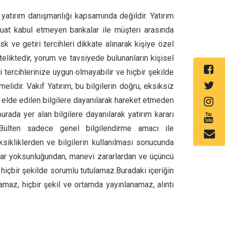
 yatırım danışmanlığı kapsamında değildir. Yatırım
vduat kabul etmeyen bankalar ile müşteri arasında
 ve getiri tercihleri dikkate alınarak kişiye özel
eliktedir, yorum ve tavsiyede bulunanların kişisel
 tercihlerinize uygun olmayabilir ve hiçbir şekilde
idir. Vakıf Yatırım, bu bilgilerin doğru, eksiksiz
elde edilen bilgilere dayanılarak hareket etmeden
rada yer alan bilgilere dayanılarak yatırım kararı
i Bülten sadece genel bilgilendirme amacı ile
eksikliklerden ve bilgilerin kullanılması sonucunda
, kar yoksunluğundan, manevi zararlardan ve üçüncü
t hiçbir şekilde sorumlu tutulamaz.Buradaki içeriğin
lamaz, hiçbir şekil ve ortamda yayınlanamaz, alıntı