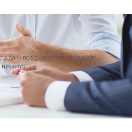
po hakkında güncel veri ve analizler
 üye olun.