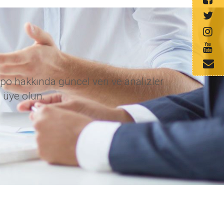
po hakkında güncel veri ve analizler
 üye olun.