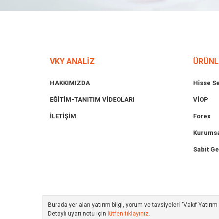
VKY ANALİZ
ÜRÜNL
HAKKIMIZDA
Hisse S
EĞİTİM-TANITIM VİDEOLARI
VİOP
İLETİŞİM
Forex
Kurumsa
Sabit Ge
Burada yer alan yatırım bilgi, yorum ve tavsiyeleri "Vakıf Yatır
Detaylı uyarı notu için
lütfen tıklayınız.