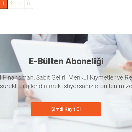
1
2
E-Bülten Aboneliği
 Finansman, Sabit Gelirli Menkul Kıymetler ve Re
sürekli bilgilendirilmek istiyorsanız e-bültenimize
Şimdi Kayıt Ol