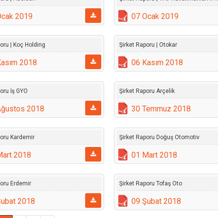
Ocak 2019
07 Ocak 2019
oru | Koç Holding
Şirket Raporu | Otokar
Kasım 2018
06 Kasım 2018
poru İş GYO
Şirket Raporu Arçelik
Ağustos 2018
30 Temmuz 2018
poru Kardemir
Şirket Raporu Doğuş Otomotiv
Mart 2018
01 Mart 2018
poru Erdemir
Şirket Raporu Tofaş Oto
Şubat 2018
09 Şubat 2018