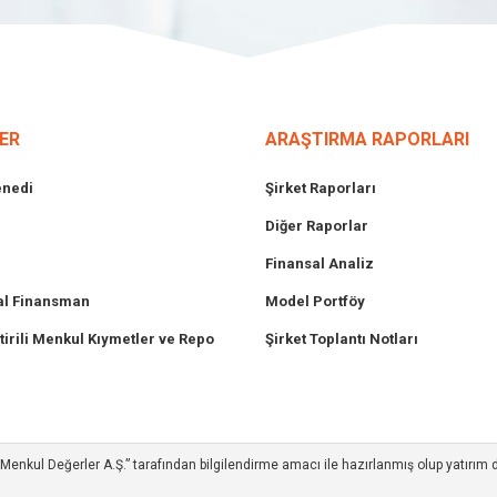
ER
ARAŞTIRMA RAPORLARI
enedi
Şirket Raporları
Diğer Raporlar
Finansal Analiz
l Finansman
Model Portföy
tirili Menkul Kıymetler ve Repo
Şirket Toplantı Notları
ım Menkul Değerler A.Ş.” tarafından bilgilendirme amacı ile hazırlanmış olup yatırım