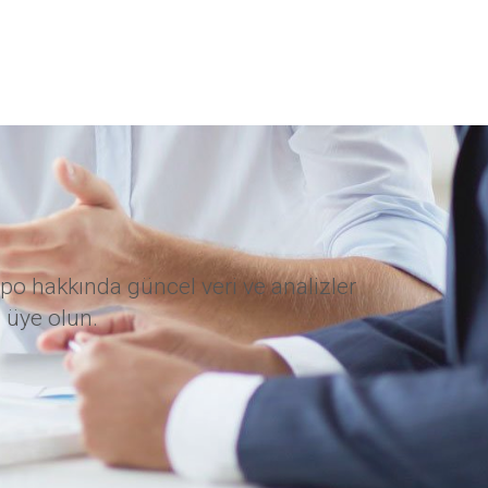
po hakkında güncel veri ve analizler
 üye olun.