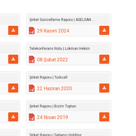
Şirket Güncelleme Raporu | ASELSAN ...
29 Kasım 2024
Telekonferans Notu | Lokman Hekim
08 Şubat 2022
Şirket Raporu | Turkcell
22 Haziran 2020
Şirket Raporu | Bizim Toptan
24 Nisan 2019
.
Şirket Raporu | Sabancı Holding