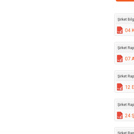
Şirket Bil
04 
Şirket Rap
07 A
Şirket Rap
12 
Şirket Ra
24 
Şirket Ra