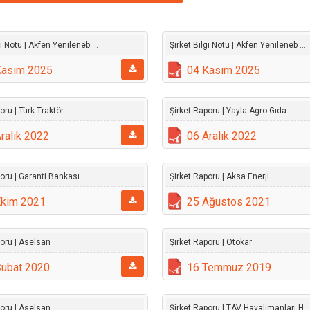
gi Notu | Akfen Yenileneb ...
Şirket Bilgi Notu | Akfen Yenileneb ...
Kasım 2025
04 Kasım 2025
oru | Türk Traktör
Şirket Raporu | Yayla Agro Gıda
ralık 2022
06 Aralık 2022
oru | Garanti Bankası
Şirket Raporu | Aksa Enerji
Ekim 2021
25 Ağustos 2021
poru | Aselsan
Şirket Raporu | Otokar
Şubat 2020
16 Temmuz 2019
poru | Aselsan
Şirket Raporu | TAV Havalimanları H ..