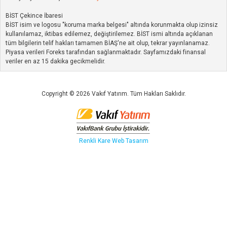
BİST Çekince İbaresi
BİST isim ve logosu "koruma marka belgesi" altında korunmakta olup izinsiz
kullanılamaz, iktibas edilemez, değiştirilemez. BİST ismi altında açıklanan
tüm bilgilerin telif hakları tamamen BİAŞ'ne ait olup, tekrar yayınlanamaz.
Piyasa verileri Foreks tarafından sağlanmaktadır. Sayfamızdaki finansal
veriler en az 15 dakika gecikmelidir.
Copyright © 2026 Vakıf Yatırım. Tüm Hakları Saklıdır.
Renkli Kare
Web Tasarım