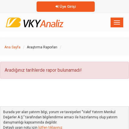
Üye Girişi
×
Toggl
naviga
Ana Sayfa
Araştırma Raporları
Aradığınız tarihlerde rapor bulunamadı!
Burada yer alan yatırım bilgi, yorum ve tavsiyeleri "Vakıf Yatırım Menkul
Değerler A.Ş.” tarafından bilgilendirme amacı ile hazırlanmış olup yatırım
danışmanlığı kapsamında değildir.
Detaylı uyarı notu için
lütfen tıklayınız.