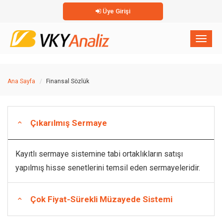
Üye Girişi
×
Toggl
naviga
Ana Sayfa
Finansal Sözlük
Çıkarılmış Sermaye
Kayıtlı sermaye sistemine tabi ortaklıkların satışı
yapılmış hisse senetlerini temsil eden sermayeleridir.
Çok Fiyat-Sürekli Müzayede Sistemi