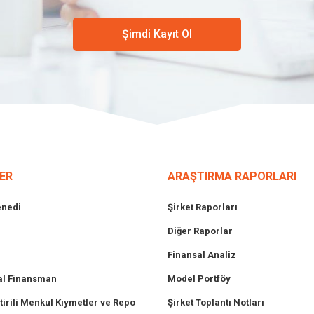
Şimdi Kayıt Ol
ER
ARAŞTIRMA RAPORLARI
enedi
Şirket Raporları
Diğer Raporlar
Finansal Analiz
l Finansman
Model Portföy
tirili Menkul Kıymetler ve Repo
Şirket Toplantı Notları