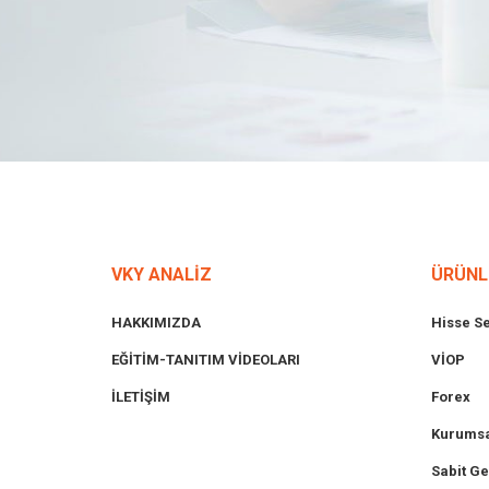
VKY ANALİZ
ÜRÜNL
HAKKIMIZDA
Hisse S
EĞİTİM-TANITIM VİDEOLARI
VİOP
İLETİŞİM
Forex
Kurumsa
Sabit Ge