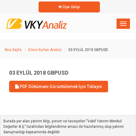
Üye Girişi
×
Toggl
naviga
Ana Sayfa
Döviz Kurları Analizi
03 EYLÜL 2018 GBPUSD
03 EYLÜL 2018 GBPUSD
PDF Dökümanı Görüntülemek İçin Tıklayın
Burada yer alan yatırım bilgi, yorum ve tavsiyeleri "Vakıf Yatırım Menkul
Değerler A.Ş.” tarafından bilgilendirme amacı ile hazırlanmış olup yatırım
danışmanlığı kapsamında değildir.