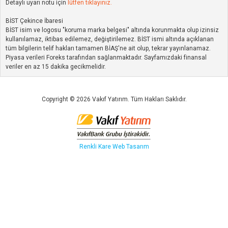
Detaylı uyarı notu için
lütfen tıklayınız.
BİST Çekince İbaresi
BİST isim ve logosu "koruma marka belgesi" altında korunmakta olup izinsiz
kullanılamaz, iktibas edilemez, değiştirilemez. BİST ismi altında açıklanan
tüm bilgilerin telif hakları tamamen BİAŞ'ne ait olup, tekrar yayınlanamaz.
Piyasa verileri Foreks tarafından sağlanmaktadır. Sayfamızdaki finansal
veriler en az 15 dakika gecikmelidir.
Copyright © 2026 Vakıf Yatırım. Tüm Hakları Saklıdır.
Renkli Kare
Web Tasarım