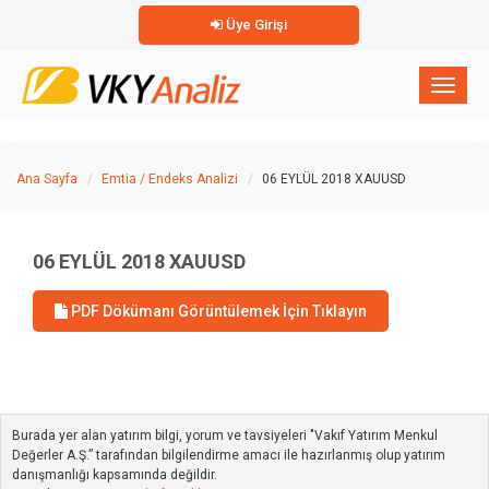
Üye Girişi
×
Toggl
naviga
Ana Sayfa
Emtia / Endeks Analizi
06 EYLÜL 2018 XAUUSD
06 EYLÜL 2018 XAUUSD
PDF Dökümanı Görüntülemek İçin Tıklayın
Burada yer alan yatırım bilgi, yorum ve tavsiyeleri "Vakıf Yatırım Menkul
Değerler A.Ş.” tarafından bilgilendirme amacı ile hazırlanmış olup yatırım
danışmanlığı kapsamında değildir.