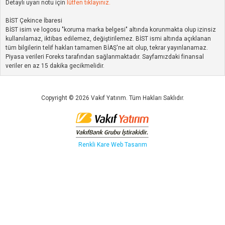
Detaylı uyarı notu için
lütfen tıklayınız.
BİST Çekince İbaresi
BİST isim ve logosu "koruma marka belgesi" altında korunmakta olup izinsiz
kullanılamaz, iktibas edilemez, değiştirilemez. BİST ismi altında açıklanan
tüm bilgilerin telif hakları tamamen BİAŞ'ne ait olup, tekrar yayınlanamaz.
Piyasa verileri Foreks tarafından sağlanmaktadır. Sayfamızdaki finansal
veriler en az 15 dakika gecikmelidir.
Copyright © 2026 Vakıf Yatırım. Tüm Hakları Saklıdır.
Renkli Kare
Web Tasarım