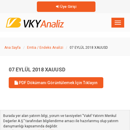
Üye Girişi
×
Toggl
naviga
Ana Sayfa
Emtia / Endeks Analizi
07 EYLÜL 2018 XAUUSD
07 EYLÜL 2018 XAUUSD
PDF Dökümanı Görüntülemek İçin Tıklayın
Burada yer alan yatırım bilgi, yorum ve tavsiyeleri "Vakıf Yatırım Menkul
Değerler A.Ş.” tarafından bilgilendirme amacı ile hazırlanmış olup yatırım
danışmanlığı kapsamında değildir.