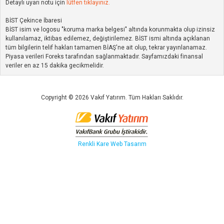
Detaylı uyarı notu için
lütfen tıklayınız.
BİST Çekince İbaresi
BİST isim ve logosu "koruma marka belgesi" altında korunmakta olup izinsiz
kullanılamaz, iktibas edilemez, değiştirilemez. BİST ismi altında açıklanan
tüm bilgilerin telif hakları tamamen BİAŞ'ne ait olup, tekrar yayınlanamaz.
Piyasa verileri Foreks tarafından sağlanmaktadır. Sayfamızdaki finansal
veriler en az 15 dakika gecikmelidir.
Copyright © 2026 Vakıf Yatırım. Tüm Hakları Saklıdır.
Renkli Kare
Web Tasarım