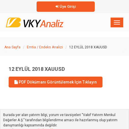
Üye Girişi
×
Toggl
naviga
Ana Sayfa
Emtia / Endeks Analizi
12 EYLÜL 2018 XAUUSD
12 EYLÜL 2018 XAUUSD
PDF Dökümanı Görüntülemek İçin Tıklayın
Burada yer alan yatırım bilgi, yorum ve tavsiyeleri "Vakıf Yatırım Menkul
Değerler A.Ş.” tarafından bilgilendirme amacı ile hazırlanmış olup yatırım
danışmanlığı kapsamında değildir.