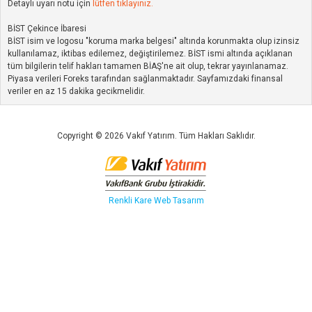
Detaylı uyarı notu için
lütfen tıklayınız.
BİST Çekince İbaresi
BİST isim ve logosu "koruma marka belgesi" altında korunmakta olup izinsiz
kullanılamaz, iktibas edilemez, değiştirilemez. BİST ismi altında açıklanan
tüm bilgilerin telif hakları tamamen BİAŞ'ne ait olup, tekrar yayınlanamaz.
Piyasa verileri Foreks tarafından sağlanmaktadır. Sayfamızdaki finansal
veriler en az 15 dakika gecikmelidir.
Copyright © 2026 Vakıf Yatırım. Tüm Hakları Saklıdır.
Renkli Kare
Web Tasarım