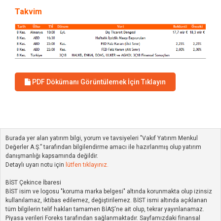
Takvim
PDF Dökümanı Görüntülemek İçin Tıklayın
Burada yer alan yatırım bilgi, yorum ve tavsiyeleri "Vakıf Yatırım Menkul
Değerler A.Ş.” tarafından bilgilendirme amacı ile hazırlanmış olup yatırım
danışmanlığı kapsamında değildir.
Detaylı uyarı notu için
lütfen tıklayınız.
BİST Çekince İbaresi
BİST isim ve logosu "koruma marka belgesi" altında korunmakta olup izinsiz
kullanılamaz, iktibas edilemez, değiştirilemez. BİST ismi altında açıklanan
tüm bilgilerin telif hakları tamamen BİAŞ'ne ait olup, tekrar yayınlanamaz.
Piyasa verileri Foreks tarafından sağlanmaktadır. Sayfamızdaki finansal