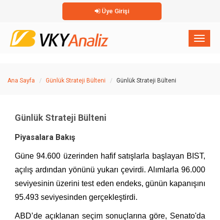
Üye Girişi
×
Toggl
naviga
Ana Sayfa
Günlük Strateji Bülteni
Günlük Strateji Bülteni
Günlük Strateji Bülteni
Piyasalara Bakış
Güne 94.600 üzerinden hafif satışlarla başlayan BIST,
açılış ardından yönünü yukarı çevirdi. Alımlarla 96.000
seviyesinin üzerini test eden endeks, günün kapanışını
95.493 seviyesinden gerçekleştirdi.
ABD’de açıklanan seçim sonuçlarına göre, Senato'da