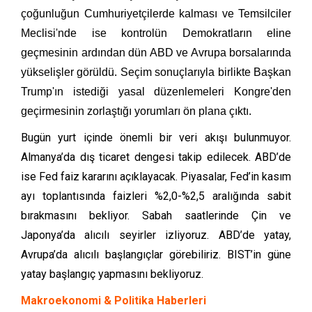
çoğunluğun Cumhuriyetçilerde kalması ve Temsilciler
Meclisi'nde ise kontrolün Demokratların eline
geçmesinin ardından dün ABD ve Avrupa borsalarında
yükselişler görüldü. Seçim sonuçlarıyla birlikte Başkan
Trump'ın istediği yasal düzenlemeleri Kongre'den
geçirmesinin zorlaştığı yorumları ön plana çıktı.
Bugün yurt içinde önemli bir veri akışı bulunmuyor.
Almanya’da dış ticaret dengesi takip edilecek. ABD’de
ise Fed faiz kararını açıklayacak. Piyasalar, Fed’in kasım
ayı toplantısında faizleri %2,0-%2,5 aralığında sabit
bırakmasını bekliyor. Sabah saatlerinde Çin ve
Japonya’da alıcılı seyirler izliyoruz. ABD’de yatay,
Avrupa’da alıcılı başlangıçlar görebiliriz. BIST’in güne
yatay başlangıç yapmasını bekliyoruz.
Makroekonomi & Politika Haberleri