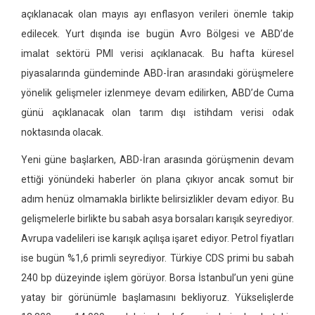
açıklanacak olan mayıs ayı enflasyon verileri önemle takip
edilecek. Yurt dışında ise bugün Avro Bölgesi ve ABD’de
imalat sektörü PMI verisi açıklanacak. Bu hafta küresel
piyasalarında gündeminde ABD-İran arasındaki görüşmelere
yönelik gelişmeler izlenmeye devam edilirken, ABD’de Cuma
günü açıklanacak olan tarım dışı istihdam verisi odak
noktasında olacak.
Yeni güne başlarken, ABD-İran arasında görüşmenin devam
ettiği yönündeki haberler ön plana çıkıyor ancak somut bir
adım henüz olmamakla birlikte belirsizlikler devam ediyor. Bu
gelişmelerle birlikte bu sabah asya borsaları
karışık seyrediyor.
Avrupa vadelileri ise karışık açılışa işaret ediyor. Petrol fiyatları
ise bugün %1,6 primli seyrediyor. Türkiye CDS primi bu sabah
240 bp düzeyinde işlem görüyor. Borsa İstanbul’un yeni güne
yatay bir görünümle başlamasını bekliyoruz. Yükselişlerde