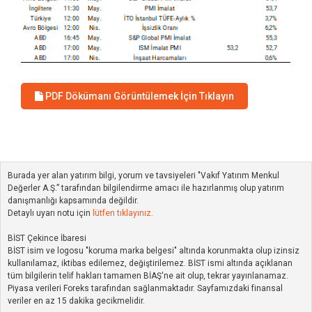
PDF Dökümanı Görüntülemek İçin Tıklayın
Burada yer alan yatırım bilgi, yorum ve tavsiyeleri "Vakıf Yatırım Menkul
Değerler A.Ş.” tarafından bilgilendirme amacı ile hazırlanmış olup yatırım
danışmanlığı kapsamında değildir.
Detaylı uyarı notu için
lütfen tıklayınız.
BİST Çekince İbaresi
BİST isim ve logosu "koruma marka belgesi" altında korunmakta olup izinsiz
kullanılamaz, iktibas edilemez, değiştirilemez. BİST ismi altında açıklanan
tüm bilgilerin telif hakları tamamen BİAŞ'ne ait olup, tekrar yayınlanamaz.
Piyasa verileri Foreks tarafından sağlanmaktadır. Sayfamızdaki finansal
veriler en az 15 dakika gecikmelidir.