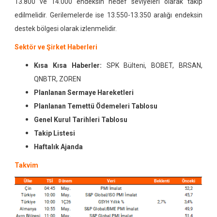
13.800 ve 14.000 endeksin hedef seviyeleri olarak takip
edilmelidir. Gerilemelerde ise 13.550-13.350 aralığı endeksin
destek bölgesi olarak izlenmelidir.
Sektör ve Şirket Haberleri
Kısa Kısa Haberler:
SPK Bülteni, BOBET, BRSAN,
QNBTR, ZOREN
Planlanan Sermaye Hareketleri
Planlanan Temettü Ödemeleri Tablosu
Genel Kurul Tarihleri Tablosu
Takip Listesi
Haftalık Ajanda
Takvim