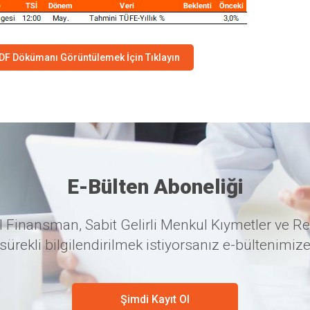
DF Dökümanı Görüntülemek İçin Tıklayın
E-Bülten Aboneliği
 Finansman, Sabit Gelirli Menkul Kıymetler ve Re
sürekli bilgilendirilmek istiyorsanız e-bültenimize
Şimdi Kayıt Ol