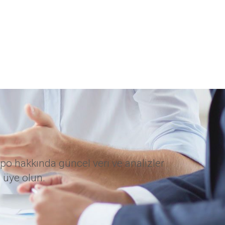
po hakkında güncel veri ve analizler
 üye olun.