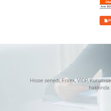
P
Hisse senedi, Forex, VİOP, Kurumsal
hakkında 