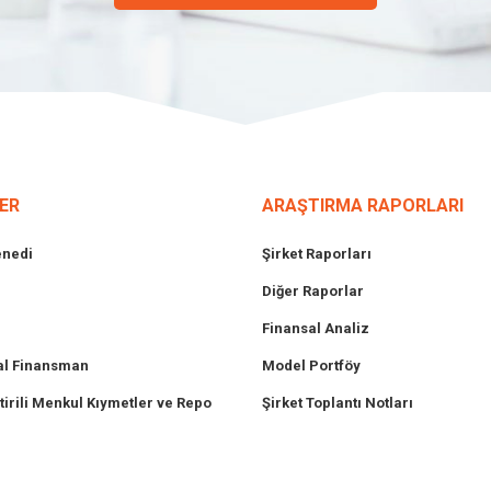
ER
ARAŞTIRMA RAPORLARI
enedi
Şirket Raporları
Diğer Raporlar
Finansal Analiz
l Finansman
Model Portföy
tirili Menkul Kıymetler ve Repo
Şirket Toplantı Notları