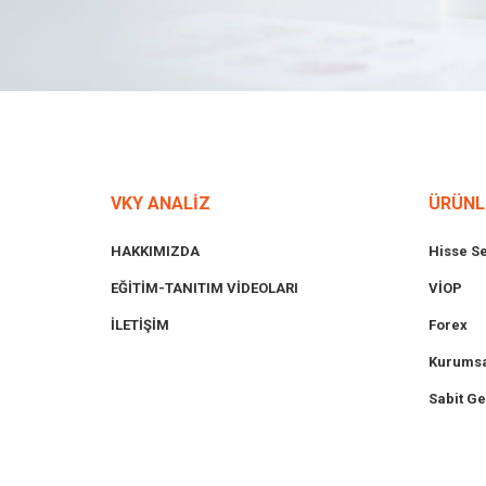
VKY ANALİZ
ÜRÜNL
HAKKIMIZDA
Hisse S
EĞİTİM-TANITIM VİDEOLARI
VİOP
İLETİŞİM
Forex
Kurumsa
Sabit Ge