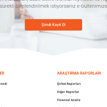
sürekli bilgilendirilmek istiyorsanız e-bültenimize
Şimdi Kayıt Ol
ER
ARAŞTIRMA RAPORLARI
enedi
Şirket Raporları
Diğer Raporlar
Finansal Analiz