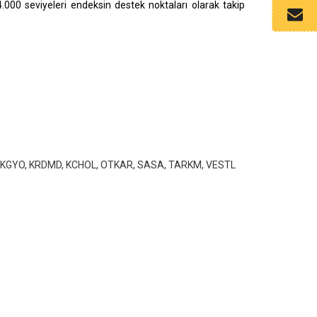
.000 seviyeleri endeksin destek noktaları olarak takip
EKGYO, KRDMD, KCHOL,
OTKAR,
SASA, TARKM, VESTL