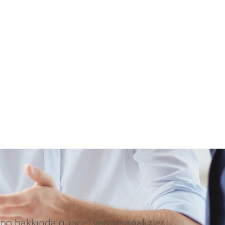
po hakkında güncel veri ve analizler