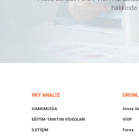
hakkında 
VKY ANALİZ
ÜRÜNL
HAKKIMIZDA
Hisse S
EĞİTİM-TANITIM VİDEOLARI
VİOP
İLETİŞİM
Forex