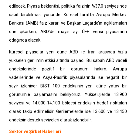
edilecek. Piyasa beklentisi, politika faizinin %37,0 seviyesinde
sabit bırakılması yönünde. Küresel tarafta Avrupa Merkez
Bankası (AMB) faiz kararı ve Başkan Lagarde’ın açıklamaları
öne çıkarken, ABD’de mayıs ayı ÜFE verisi piyasaların
odağında olacak.
Küresel piyasalar yeni güne ABD ile İran arasında hızla
yükselen gerilimin etkisi altında başladı. Bu sabah ABD vadeli
endekslerinde pozitif bir görünüm hakim. Avrupa
vadelilerinde ve Asya-Pasifik piyasalarında ise negatif bir
seyir izleniyor. BİST 100 e
ndeksinin yeni güne yatay bir
görünümle başlamasını bekliyoruz. Yükselişlerde 13.900
seviyesi ve 14.000-14.100 bölgesi endeksin hedef noktaları
olarak takip edilmelidir. Gerilemelerde ise 13.600 ve 13.450
endeksin destek seviyeleri olarak izlenebilir.
Sektör ve Şirket Haberleri