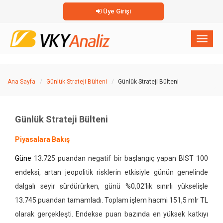
Üye Girişi
×
Toggl
naviga
Ana Sayfa
Günlük Strateji Bülteni
Günlük Strateji Bülteni
Günlük Strateji Bülteni
Piyasalara Bakış
Güne
13.725 puandan negatif bir başlangıç yapan BIST 100
endeksi, artan jeopolitik risklerin etkisiyle günün genelinde
dalgalı seyir sürdürürken, günü %0,02'lik sınırlı yükselişle
13.745 puandan tamamladı. Toplam işlem hacmi 151,5 mlr TL
olarak gerçekleşti. Endekse puan bazında en yüksek katkıyı