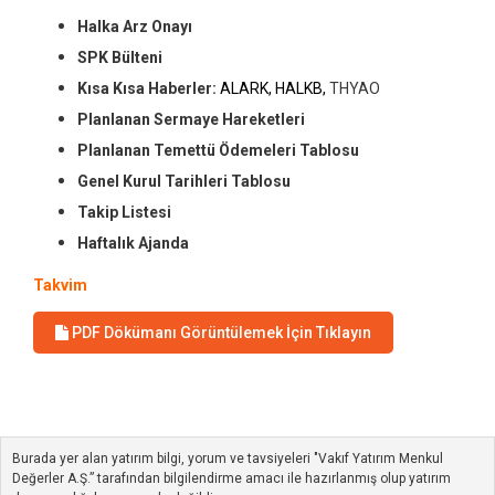
Halka Arz Onayı
SPK Bülteni
Kısa Kısa Haberler:
ALARK, HALKB,
THYAO
Planlanan Sermaye Hareketleri
Planlanan Temettü Ödemeleri Tablosu
Genel Kurul Tarihleri Tablosu
Takip Listesi
Haftalık Ajanda
Takvim
PDF Dökümanı Görüntülemek İçin Tıklayın
Burada yer alan yatırım bilgi, yorum ve tavsiyeleri "Vakıf Yatırım Menkul
Değerler A.Ş.” tarafından bilgilendirme amacı ile hazırlanmış olup yatırım