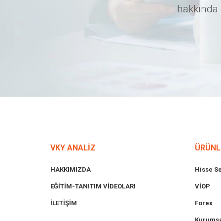
hakkında 
VKY ANALİZ
ÜRÜNL
HAKKIMIZDA
Hisse S
EĞİTİM-TANITIM VİDEOLARI
VİOP
İLETİŞİM
Forex
Kurumsa