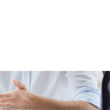
po hakkında güncel veri ve analizler