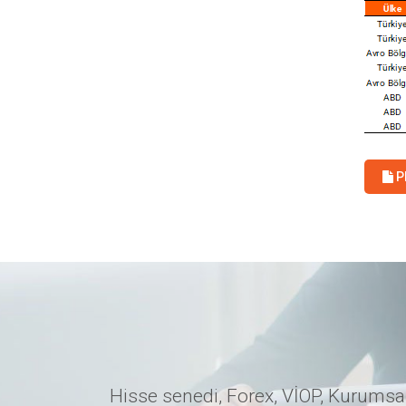
P
Hisse senedi, Forex, VİOP, Kurumsal