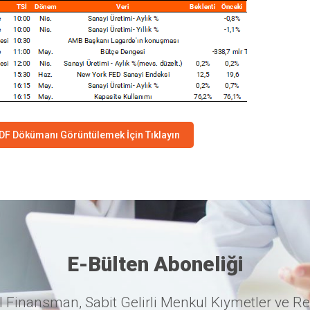
DF Dökümanı Görüntülemek İçin Tıklayın
E-Bülten Aboneliği
 Finansman, Sabit Gelirli Menkul Kıymetler ve Re