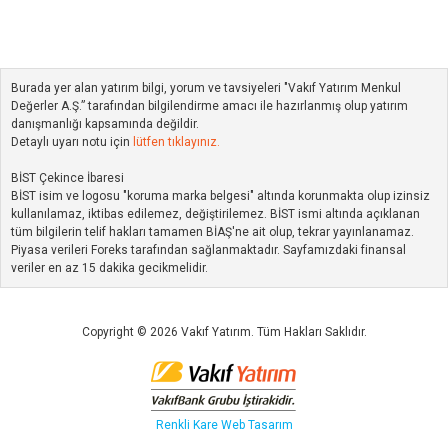
Burada yer alan yatırım bilgi, yorum ve tavsiyeleri "Vakıf Yatırım Menkul
Değerler A.Ş.” tarafından bilgilendirme amacı ile hazırlanmış olup yatırım
danışmanlığı kapsamında değildir.
Detaylı uyarı notu için
lütfen tıklayınız.
BİST Çekince İbaresi
BİST isim ve logosu "koruma marka belgesi" altında korunmakta olup izinsiz
kullanılamaz, iktibas edilemez, değiştirilemez. BİST ismi altında açıklanan
tüm bilgilerin telif hakları tamamen BİAŞ'ne ait olup, tekrar yayınlanamaz.
Piyasa verileri Foreks tarafından sağlanmaktadır. Sayfamızdaki finansal
veriler en az 15 dakika gecikmelidir.
Copyright © 2026 Vakıf Yatırım. Tüm Hakları Saklıdır.
Renkli Kare
Web Tasarım