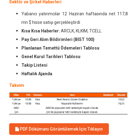
Sektör ve Şirket Haberleri
Yabancı yatırımcılar 12 Haziran haftasında net 117,8
mn $ hisse satışı gerçekleştirdi
Kısa Kısa Haberler:
ARCLK, KLKIM, TCELL
Pay Geri Alım Bildirimleri (BİST 100)
Planlanan Temettü Ödemeleri Tablosu
Genel Kurul
Tarihleri Tablosu
Takip Listesi
Haftalık Ajanda
Takvim
PDF Dökümanı Görüntülemek İçin Tıklayın