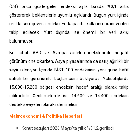
(CB) öncü göstergeler endeksi aylık bazda %0,1 artış
göstererek beklentilerle uyumlu açıklandı. Bugün yurt içinde
reel kesim güven endeksi ve kapasite kullanım oranı verileri
takip edilecek. Yurt dışında ise önemli bir veri akışı
bulunmuyor.
Bu sabah ABD ve Avrupa vadeli endekslerinde negatif
görünüm öne çıkarken, Asya piyasalarında da satış ağırlıklı bir
seyir izleniyor. İçeride BİST 100 endeksinin yeni güne hafif
satıcılı bir görünümle başlamasını bekliyoruz. Yükselişlerde
15.000-15.200 bölgesi endeksin hedef aralığı olarak takip
edilmelidir. Gerilemelerde ise 14.600 ve 14.400 endeksin
destek seviyeleri olarak izlenmelidir.
Makroekonomi & Politika Haberleri
Konut satışları 2026 Mayıs’ta yıllık %31,2 geriledi