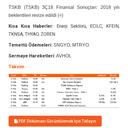
TSKB (TSKB) 3Ç18 Finansal Sonuçları: 2018 yılı
beklentileri revize edildi (=)
Kısa Kısa Haberler:
Enerji Sektörü, ECILC, KFEIN,
TKNSA, THYAO, ZOREN
Temettü Ödemeleri:
SNGYO, MTRYO
Sermaye Hareketleri:
AVHOL
Takvim
PDF Dökümanı Görüntülemek İçin Tıklayın