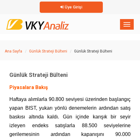
Üye Girişi
×
Toggl
naviga
Ana Sayfa
Günlük Strateji Bülteni
Günlük Strateji Bülteni
Günlük Strateji Bülteni
Piyasalara Bakış
Haftaya alımlarla 90.800 seviyesi üzerinden başlangıç
yapan BIST, yukarı yönlü denemelerin ardından satış
baskısı altında kaldı. Gün içinde karışık bir seyir
izleyen endeks satışlarla 88.500 seviyelerine
gerilemesinin ardından kapanışını 90.000