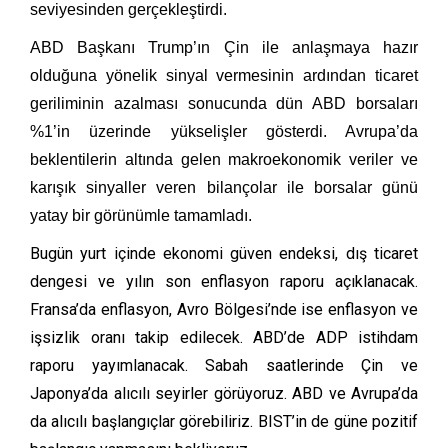
seviyesinden gerçekleştirdi.
ABD Başkanı Trump’ın Çin ile anlaşmaya hazır
olduğuna yönelik sinyal vermesinin ardından ticaret
geriliminin azalması sonucunda dün ABD borsaları
%1’in üzerinde yükselişler gösterdi. Avrupa’da
beklentilerin altında gelen makroekonomik veriler ve
karışık sinyaller veren bilançolar ile borsalar günü
yatay bir görünümle tamamladı.
Bugün yurt içinde ekonomi güven endeksi, dış ticaret
dengesi ve yılın son enflasyon raporu açıklanacak.
Fransa’da enflasyon, Avro Bölgesi’nde ise enflasyon ve
işsizlik oranı takip edilecek. ABD’de ADP istihdam
raporu yayımlanacak. Sabah saatlerinde Çin ve
Japonya’da alıcılı seyirler görüyoruz. ABD ve Avrupa’da
da alıcılı başlangıçlar görebiliriz. BIST’in de güne pozitif