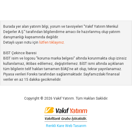
Burada yer alan yatırım bilgi, yorum ve tavsiyeleri "Vakıf Yatırım Menkul
Değerler A.Ş.” tarafından bilgilendirme amacı ile hazırlanmış olup yatırım
danışmanlığı kapsamında değildir.
Detaylı uyarı notu için
lütfen tıklayınız.
BİST Çekince İbaresi
BİST isim ve logosu "koruma marka belgesi" altında korunmakta olup izinsiz
kullanılamaz, iktibas edilemez, değiştirilemez. BİST ismi altında açıklanan
tüm bilgilerin telif hakları tamamen BİAŞ'ne ait olup, tekrar yayınlanamaz.
Piyasa verileri Foreks tarafından sağlanmaktadır. Sayfamızdaki finansal
veriler en az 15 dakika gecikmelidir.
Copyright © 2026 Vakıf Yatırım. Tüm Hakları Saklıdır.
Renkli Kare
Web Tasarım