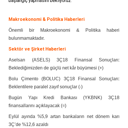
başlangıç yapmasını bekliyoruz.
Makroekonomi & Politika Haberleri
Önemli bir Makroekonomi & Politika haberi
bulunmamaktadır.
Sektör ve Şirket Haberleri
Aselsan (ASELS) 3Ç18 Finansal Sonuçları:
Beklediğimizden de güçlü net kâr büyümesi (+)
Bolu Çimento (BOLUC) 3Ç18 Finansal Sonuçları:
Beklentilere paralel zayıf sonuçlar (-)
Bugün Yapı Kredi Bankası (YKBNK) 3Ç18
finansallarını açıklayacak (=)
Eylül ayında %5,9 artan bankaların net dönem karı
3Ç’de %12,6 azaldı