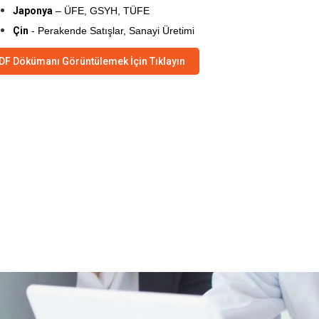
Japonya
– ÜFE, GSYH, TÜFE
Çin
- Perakende Satışlar, Sanayi Üretimi
DF Dökümanı Görüntülemek İçin Tıklayın