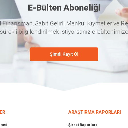
E-Bülten Aboneliği
 Finansman, Sabit Gelirli Menkul Kıymetler ve Re
sürekli bilgilendirilmek istiyorsanız e-bültenimize
Şimdi Kayıt Ol
ER
ARAŞTIRMA RAPORLARI
enedi
Şirket Raporları