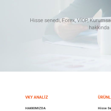
Hisse senedi, Forex, VİOP, Kurumsal
hakkında 
VKY ANALİZ
ÜRÜNL
HAKKIMIZDA
Hisse S