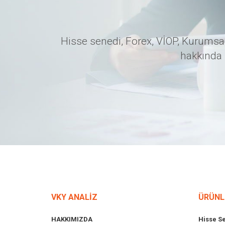
Hisse senedi, Forex, VİOP, Kurumsal
hakkında 
VKY ANALİZ
ÜRÜNL
HAKKIMIZDA
Hisse S