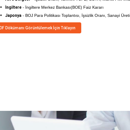
İngiltere
- İngiltere Merkez Bankası(BOE) Faiz Kararı
Japonya
- BOJ Para Politikası Toplantısı, İşsizlik Oranı, Sanayi Üret
DF Dökümanı Görüntülemek İçin Tıklayın