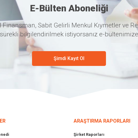
E-Bülten Aboneliği
 Finansman, Sabit Gelirli Menkul Kıymetler ve Re
sürekli bilgilendirilmek istiyorsanız e-bültenimize
Şimdi Kayıt Ol
ER
ARAŞTIRMA RAPORLARI
enedi
Şirket Raporları