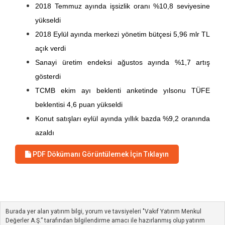
2018 Temmuz ayında işsizlik oranı %10,8 seviyesine
yükseldi
2018 Eylül ayında merkezi yönetim bütçesi 5,96 mlr TL
açık verdi
Sanayi üretim endeksi ağustos ayında %1,7 artış
gösterdi
TCMB ekim ayı beklenti anketinde yılsonu TÜFE
beklentisi 4,6 puan yükseldi
Konut satışları eylül ayında yıllık bazda %9,2 oranında
azaldı
PDF Dökümanı Görüntülemek İçin Tıklayın
Burada yer alan yatırım bilgi, yorum ve tavsiyeleri "Vakıf Yatırım Menkul
Değerler A.Ş.” tarafından bilgilendirme amacı ile hazırlanmış olup yatırım