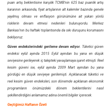
puan artış beklentisine karşılık TCMB’nin 625 baz puanlık artış
kararının arkasında, fiyat artışlarının alt kalemler bazında genele
yayılmış olması ve enflasyon görünümüne ait yukarı yönlü
risklerin devam etmesi nedenleri bulunuyordu. Merkez
Bankası’nın bu haftaki toplantısında da sıkı duruşunu korumasını
bekliyoruz.
Güven endekslerindeki gerileme devam ediyor.
Tüketici güven
endeksi eylül ayında 2015 Eylül ayından bu yana en düşük
seviyesine gerileyerek iç talepteki yavaşlamaya işaret etmişti. Reel
kesim güveni ise, eylül ayında 2009 Mart ayından bu yana
gördüğü en düşük seviyeye gerilemişti. Açıklanacak tüketici ve
reel kesim güven endeksleri, son dönemde açıklanan ekonomik
programların önümüzdeki dönem beklentilerini nasıl
şekillendirdiğini anlamamız adına önemli bilgiler içerecek.
Geçtiğimiz Haftanın Özeti