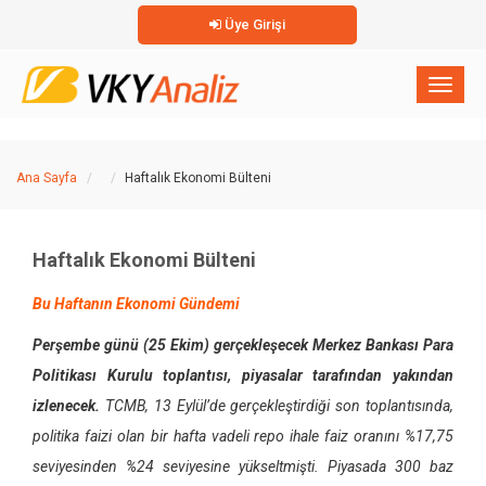
Üye Girişi
×
Toggl
naviga
Ana Sayfa
Haftalık Ekonomi Bülteni
Haftalık Ekonomi Bülteni
Bu Haftanın Ekonomi Gündemi
Perşembe günü (25 Ekim) gerçekleşecek Merkez Bankası Para
Politikası Kurulu toplantısı, piyasalar tarafından yakından
izlenecek.
TCMB, 13 Eylül’de gerçekleştirdiği son toplantısında,
politika faizi olan bir hafta vadeli repo ihale faiz oranını %17,75
seviyesinden %24 seviyesine yükseltmişti. Piyasada 300 baz