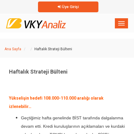
Üye Girişi
×
Toggl
naviga
Ana Sayfa
Haftalık Strateji Bülteni
Haftalık Strateji Bülteni
Yükselişin hedefi 108.000-110.000 aralığı olarak
izlenebilir…
Geçtiğimiz hafta genelinde BİST tarafında dalgalanma
devam etti. Kredi kuruluşlarının açıklamaları ve kurdaki