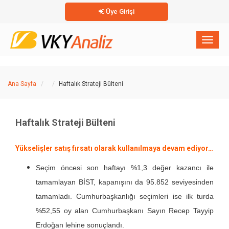
Üye Girişi
×
Toggl
naviga
Ana Sayfa
Haftalık Strateji Bülteni
Haftalık Strateji Bülteni
Yükselişler satış fırsatı olarak kullanılmaya devam ediyor…
Seçim öncesi son haftayı %1,3 değer kazancı ile
tamamlayan BİST, kapanışını da 95.852 seviyesinden
tamamladı. Cumhurbaşkanlığı seçimleri ise ilk turda
%52,55 oy alan Cumhurbaşkanı Sayın Recep Tayyip
Erdoğan lehine sonuçlandı.