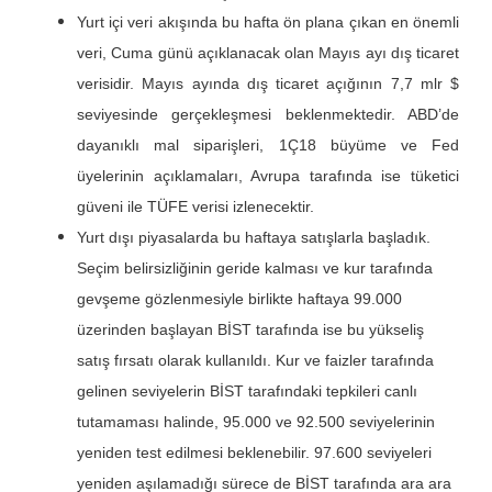
Yurt içi veri akışında bu hafta ön plana çıkan en önemli
veri, Cuma günü açıklanacak olan Mayıs ayı dış ticaret
verisidir. Mayıs ayında dış ticaret açığının 7,7 mlr $
seviyesinde gerçekleşmesi beklenmektedir. ABD’de
dayanıklı mal siparişleri, 1Ç18 büyüme ve Fed
üyelerinin açıklamaları, Avrupa tarafında ise tüketici
güveni ile TÜFE verisi izlenecektir.
Yurt dışı piyasalarda bu haftaya satışlarla başladık.
Seçim belirsizliğinin geride kalması ve kur tarafında
gevşeme gözlenmesiyle birlikte haftaya 99.000
üzerinden başlayan BİST tarafında ise bu yükseliş
satış fırsatı olarak kullanıldı. Kur ve faizler tarafında
gelinen seviyelerin BİST tarafındaki tepkileri canlı
tutamaması halinde, 95.000 ve 92.500 seviyelerinin
yeniden test edilmesi beklenebilir. 97.600 seviyeleri
yeniden aşılamadığı sürece de BİST tarafında ara ara