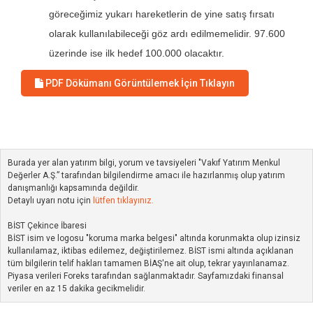
göreceğimiz yukarı hareketlerin de yine satış fırsatı
olarak kullanılabileceği göz ardı edilmemelidir. 97.600
üzerinde ise ilk hedef 100.000 olacaktır.
PDF Dökümanı Görüntülemek İçin Tıklayın
Burada yer alan yatırım bilgi, yorum ve tavsiyeleri "Vakıf Yatırım Menkul
Değerler A.Ş.” tarafından bilgilendirme amacı ile hazırlanmış olup yatırım
danışmanlığı kapsamında değildir.
Detaylı uyarı notu için
lütfen tıklayınız.
BİST Çekince İbaresi
BİST isim ve logosu "koruma marka belgesi" altında korunmakta olup izinsiz
kullanılamaz, iktibas edilemez, değiştirilemez. BİST ismi altında açıklanan
tüm bilgilerin telif hakları tamamen BİAŞ'ne ait olup, tekrar yayınlanamaz.
Piyasa verileri Foreks tarafından sağlanmaktadır. Sayfamızdaki finansal
veriler en az 15 dakika gecikmelidir.