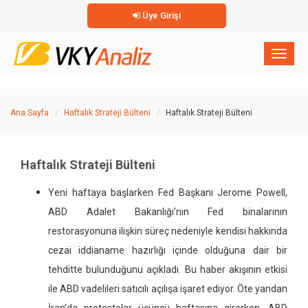
Üye Girişi
×
Toggl
naviga
Ana Sayfa
Haftalık Strateji Bülteni
Haftalık Strateji Bülteni
Haftalık Strateji Bülteni
Yeni haftaya başlarken Fed Başkanı Jerome Powell,
ABD Adalet Bakanlığı’nın Fed binalarının
restorasyonuna ilişkin süreç nedeniyle kendisi hakkında
cezai iddianame hazırlığı içinde olduğuna dair bir
tehditte bulunduğunu açıkladı. Bu haber akışının etkisi
ile ABD vadelileri satıcılı açılışa işaret ediyor. Öte yandan