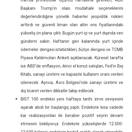
İran’da protestolar üçüncü haftasına girerken, ABD
Başkanı Trump’ın olası müdahale seçeneklerini
değerlendirdiğine yönelik haberler jeopolitik riskleri
arttırdı ve güvenli liman olan altın ons fiyatlarındaki
yükseliş ön plana çıktı. Bugün yurt içi ve yurt dışında veri
gündemi sakin. Haftanın geri kalanında yurt içinde
ödemeler dengesi istatistikleri, bütçe dengesi ve TCMB
Piyasa Katılımcıları Anketi açıklanacak. Küresel tarafta
ise ABD'de enflasyon, ikinci el konut satışları, Fed’in Bej
Kitabı, sanayi üretimi ve kapasite kullanım oranı verileri
izlenecek. Ayrıca, Avro Bölgesi'nde sanayi üretimi ve
dış ticaret verileri dikkatle takip edilecek.
BIST 100 endeksi yeni haftaya tarihi zirve seviyesini
aşarak alıcılı bir başlangıç yaptı. Endekste kısa vadede
kar realizasyonları ile beraber pozitif seyrin devam
etmesini bekliyoruz. Endekste yükselişlerde 12.500-