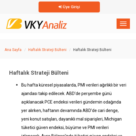
Üye Girişi
×
Toggl
naviga
Ana Sayfa
Haftalık Strateji Bülteni
Haftalık Strateji Bülteni
Haftalık Strateji Bülteni
Bu hafta küresel piyasalarda, PMI verileri ağırlıklı bir veri
ajandası takip edilecek. ABD’de perşembe günü
açıklanacak PCE endeksi verileri gündemin odağında
yer alırken, haftanın devamında ABD’de cari denge,
yeni konut
satışları, dayanıklı mal siparişleri, Michigan
tüketici güven endeksi, büyüme ve PMI verileri