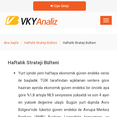
Üye Girişi
×
Toggl
naviga
Ana Sayfa
Haftalık Strateji Bülteni
Haftalık Strateji Bülteni
Haftalık Strateji Bülteni
Yurt içinde yeni haftaya ekonomik güven endeks verisi
ile başladık. TÜİK tarafından açıklanan verilere göre
haziran ayında ekonomik güven endeksi bir önceki aya
göre %1,8 artışla 98,9 seviyesine yükseldi ve son 4 ayın
en yüksek değerine ulaştı. Bugün yurt dışında Avro
Bölgesi’nde tüketici güven endeksi ile Avrupa Merkez