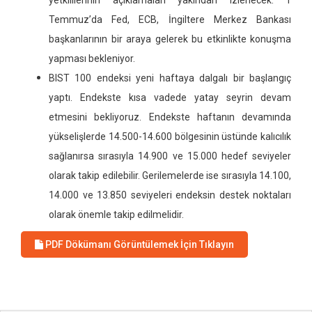
yetkililerinin açıklamaları yakından izlenecek. 1
Temmuz’da Fed, ECB, İngiltere Merkez Bankası
başkanlarının bir araya gelerek bu etkinlikte konuşma
yapması bekleniyor.
BIST 100 endeksi yeni haftaya dalgalı bir başlangıç
yaptı. Endekste kısa vadede yatay seyrin devam
etmesini bekliyoruz. Endekste haftanın devamında
yükselişlerde 14.500-14.600 bölgesinin üstünde kalıcılık
sağlanırsa sırasıyla 14.900 ve 15.000 hedef seviyeler
olarak takip edilebilir. Gerilemelerde ise sırasıyla 14.100,
14.000 ve 13.850 seviyeleri endeksin destek noktaları
olarak önemle takip edilmelidir.
PDF Dökümanı Görüntülemek İçin Tıklayın