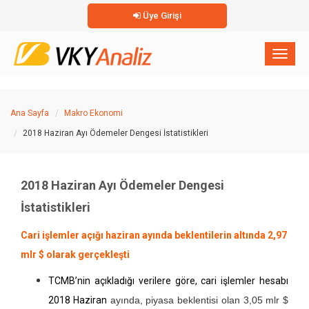
Üye Girişi
×
Toggl
naviga
Ana Sayfa
Makro Ekonomi
2018 Haziran Ayı Ödemeler Dengesi İstatistikleri
2018 Haziran Ayı Ödemeler Dengesi
İstatistikleri
Cari işlemler açığı haziran ayında beklentilerin altında 2,97
mlr $ olarak gerçekleşti
TCMB’nin açıkladığı verilere göre, cari işlemler hesabı
2018 Haziran
ayında, piyasa beklentisi olan 3,05 mlr $