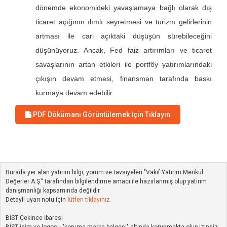
dönemde ekonomideki yavaşlamaya bağlı olarak dış
ticaret açığının ılımlı seyretmesi ve turizm gelirlerinin
artması ile cari açıktaki düşüşün sürebileceğini
düşünüyoruz. Ancak, Fed faiz artırımları ve ticaret
savaşlarının artan etkileri ile portföy yatırımlarındaki
çıkışın devam etmesi, finansman tarafında baskı
kurmaya devam edebilir.
PDF Dökümanı Görüntülemek İçin Tıklayın
Burada yer alan yatırım bilgi, yorum ve tavsiyeleri "Vakıf Yatırım Menkul
Değerler A.Ş.” tarafından bilgilendirme amacı ile hazırlanmış olup yatırım
danışmanlığı kapsamında değildir.
Detaylı uyarı notu için
lütfen tıklayınız.
BİST Çekince İbaresi