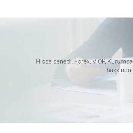
Hisse senedi, Forex, VİOP, Kurumsal
hakkında 