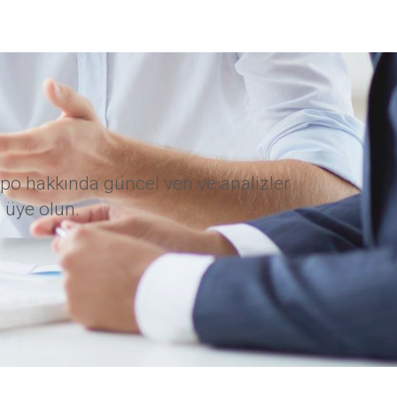
po hakkında güncel veri ve analizler
 üye olun.