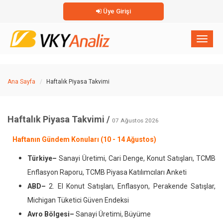
Üye Girişi
×
Toggl
naviga
Ana Sayfa
Haftalık Piyasa Takvimi
Haftalık Piyasa Takvimi /
07 Ağustos 2026
Haftanın Gündem Konuları (10 - 14 Ağustos)
Türkiye–
Sanayi Üretimi, Cari Denge, Konut Satışları, TCMB
Enflasyon Raporu, TCMB Piyasa Katılımcıları Anketi
ABD–
2. El Konut Satışları, Enflasyon, Perakende Satışlar,
Michigan Tüketici Güven Endeksi
Avro Bölgesi–
Sanayi Üretimi, Büyüme