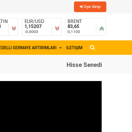
Üye Girişi
TIN
EUR/USD
BRENT
3
1,15207
83,65
-0,0003
0,1100
EDELLİ SERMAYE ARTIRIMLARI
İLETİŞİM
×
Hisse Senedi