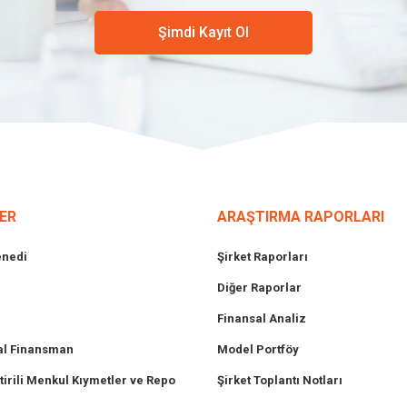
Şimdi Kayıt Ol
ER
ARAŞTIRMA RAPORLARI
enedi
Şirket Raporları
Diğer Raporlar
Finansal Analiz
l Finansman
Model Portföy
tirili Menkul Kıymetler ve Repo
Şirket Toplantı Notları