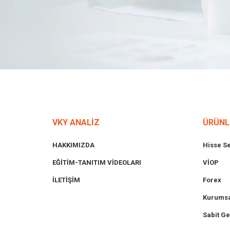
VKY ANALİZ
ÜRÜNL
HAKKIMIZDA
Hisse S
EĞİTİM-TANITIM VİDEOLARI
VİOP
İLETİŞİM
Forex
Kurumsa
Sabit Ge