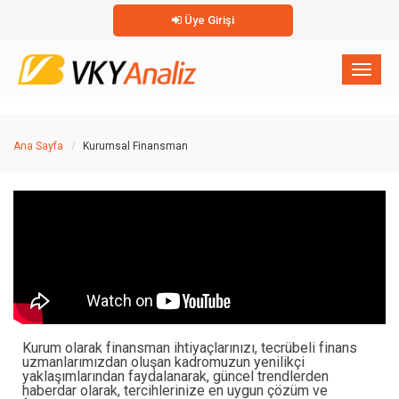
Üye Girişi
×
Toggl
naviga
Ana Sayfa
Kurumsal Finansman
Kurum olarak finansman ihtiyaçlarınızı, tecrübeli finans
uzmanlarımızdan oluşan kadromuzun yenilikçi
yaklaşımlarından faydalanarak, güncel trendlerden
haberdar olarak, tercihlerinize en uygun çözüm ve