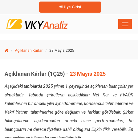
Üye Girişi
×
Toggl
naviga
Açıklanan Karlar
23 Mayıs 2025
Açıklanan Kârlar (1Ç25) -
23 Mayıs 2025
Aşağıdaki tablolarda 2025 yılının 1.çeyreğinde açıklanan bilançolar yer
almaktadır. Tabloda şirketlerin açıkladıkları Net Kar ve FVAÖK
kalemlerinin bir önceki yılın aynı dönemine, konsensüs tahminlerine ve
Vakıf Yatırım tahminlerine göre değişim ve farkları görülebilir. Şirket
bilançolarının açıklanmadan önceki hisse performansları, bu
bilançoların ne derece fiyatlara dahil olduğuna ilişkin fikir verebilir. En