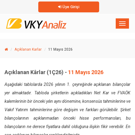
Üye Girişi
×
Toggl
naviga
Açıklanan Karlar
11 Mayıs 2026
Açıklanan Kârlar (1Ç26) -
11 Mayıs 2026
A
şağıdaki tablolarda 2026 yılının 1. çeyreğinde açıklanan bilançolar
yer almaktadır. Tabloda şirketlerin açıkladıkları Net Kar ve FVAÖK
kalemlerinin bir önceki yılın aynı dönemine, konsensüs tahminlerine ve
Vakıf Yatırım tahminlerine göre değişim ve farkları görülebilir. Şirket
bilançolarının açıklanmadan önceki hisse performansları, bu
bilançoların ne derece fiyatlara dahil olduğuna ilişkin fikir verebilir. En