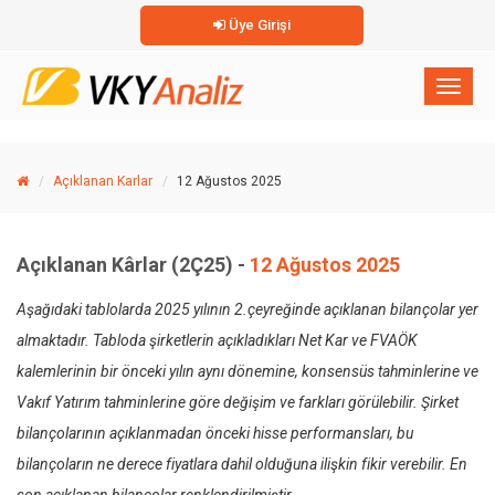
Üye Girişi
×
Toggl
naviga
Açıklanan Karlar
12 Ağustos 2025
Açıklanan Kârlar (2Ç25) -
12 Ağustos 2025
Aşağıdaki tablolarda 2025 yılının 2.çeyreğinde açıklanan bilançolar yer
almaktadır. Tabloda şirketlerin açıkladıkları Net Kar ve FVAÖK
kalemlerinin bir önceki yılın aynı dönemine, konsensüs tahminlerine ve
Vakıf Yatırım tahminlerine göre değişim ve farkları görülebilir. Şirket
bilançolarının açıklanmadan önceki hisse performansları, bu
bilançoların ne derece fiyatlara dahil olduğuna ilişkin fikir verebilir. En