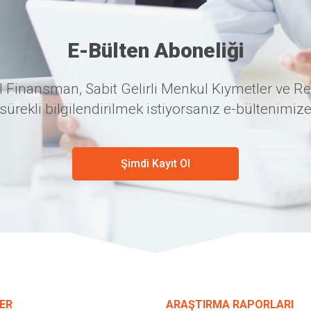
E-Bülten Aboneliği
 Finansman, Sabit Gelirli Menkul Kıymetler ve Re
sürekli bilgilendirilmek istiyorsanız e-bültenimize
Şimdi Kayıt Ol
ER
ARAŞTIRMA RAPORLARI