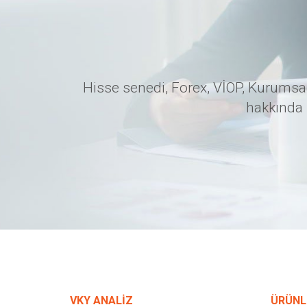
Hisse senedi, Forex, VİOP, Kurumsal
hakkında 
VKY ANALİZ
ÜRÜNL