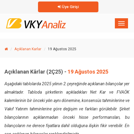
Üye Girişi
×
Toggl
naviga
Açıklanan Karlar
19 Ağustos 2025
Açıklanan Kârlar (2Ç25) -
19 Ağustos 2025
Aşağıdaki tablolarda 2025 yılının 2.çeyreğinde açıklanan bilançolar yer
almaktadır. Tabloda şirketlerin açıkladıkları Net Kar ve FVAÖK
kalemlerinin bir önceki yılın aynı dönemine, konsensüs tahminlerine ve
Vakıf Yatırım tahminlerine göre değişim ve farkları görülebilir. Şirket
bilançolarının açıklanmadan önceki hisse performansları, bu
bilançoların ne derece fiyatlara dahil olduğuna ilişkin fikir verebilir. En