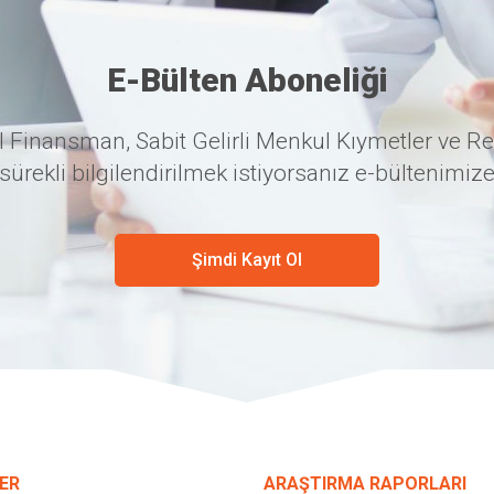
E-Bülten Aboneliği
 Finansman, Sabit Gelirli Menkul Kıymetler ve Re
sürekli bilgilendirilmek istiyorsanız e-bültenimize
Şimdi Kayıt Ol
ER
ARAŞTIRMA RAPORLARI