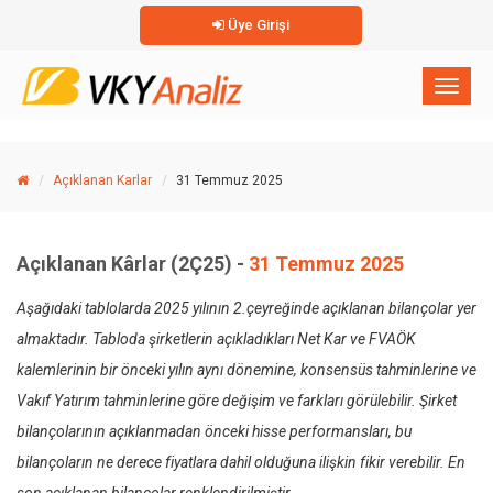
Üye Girişi
×
Toggl
naviga
Açıklanan Karlar
31 Temmuz 2025
Açıklanan Kârlar (2Ç25) -
31 Temmuz 2025
Aşağıdaki tablolarda 2025 yılının 2.çeyreğinde açıklanan bilançolar yer
almaktadır. Tabloda şirketlerin açıkladıkları Net Kar ve FVAÖK
kalemlerinin bir önceki yılın aynı dönemine, konsensüs tahminlerine ve
Vakıf Yatırım tahminlerine göre değişim ve farkları görülebilir. Şirket
bilançolarının açıklanmadan önceki hisse performansları, bu
bilançoların ne derece fiyatlara dahil olduğuna ilişkin fikir verebilir. En