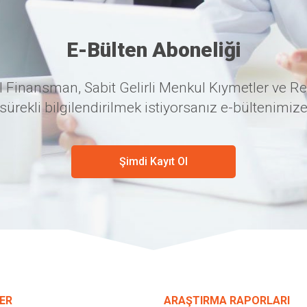
E-Bülten Aboneliği
 Finansman, Sabit Gelirli Menkul Kıymetler ve Re
sürekli bilgilendirilmek istiyorsanız e-bültenimize
Şimdi Kayıt Ol
ER
ARAŞTIRMA RAPORLARI