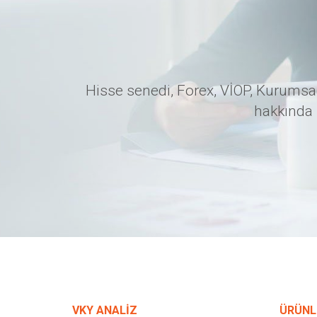
Hisse senedi, Forex, VİOP, Kurumsal
hakkında 
VKY ANALİZ
ÜRÜNL