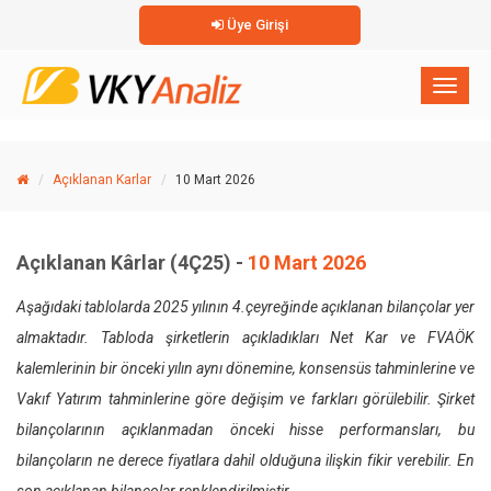
Üye Girişi
×
Toggl
naviga
Açıklanan Karlar
10 Mart 2026
Açıklanan Kârlar (4Ç25) -
10 Mart 2026
Aşağıdaki tablolarda 2025 yılının 4.çeyreğinde açıklanan bilançolar yer
almaktadır. Tabloda şirketlerin açıkladıkları Net Kar ve FVAÖK
kalemlerinin bir önceki yılın aynı dönemine, konsensüs tahminlerine ve
Vakıf Yatırım tahminlerine göre değişim ve farkları görülebilir. Şirket
bilançolarının açıklanmadan önceki hisse performansları, bu
bilançoların ne derece fiyatlara dahil olduğuna ilişkin fikir verebilir. En